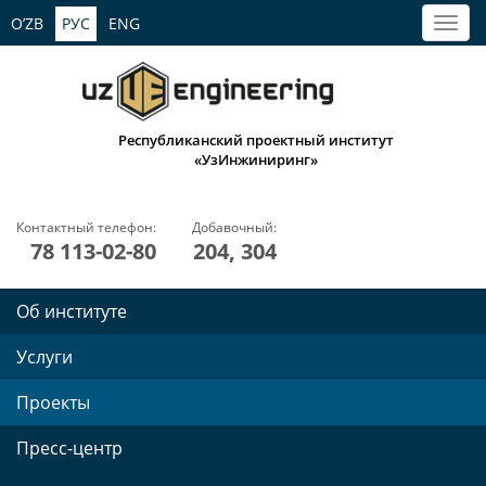
O’ZB
РУС
ENG
Республиканский проектный институт
«УзИнжиниринг»
Контактный телефон:
Добавочный:
78 113-02-80
204, 304
Об институте
Услуги
Проекты
Пресс-центр