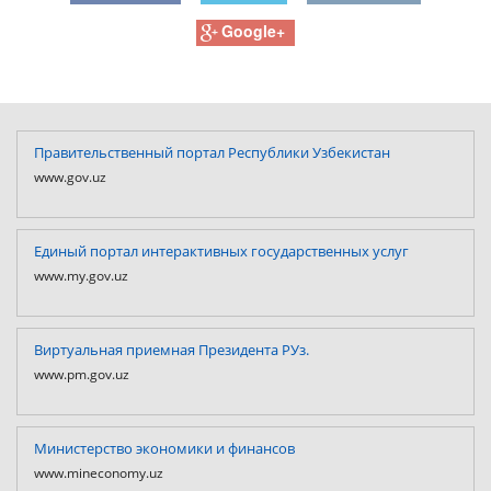
Google+
Правительственный портал Республики Узбекистан
www.gov.uz
Единый портал интерактивных государственных услуг
www.my.gov.uz
Виртуальная приемная Президента РУз.
www.pm.gov.uz
Министерство экономики и финансов
www.mineconomy.uz