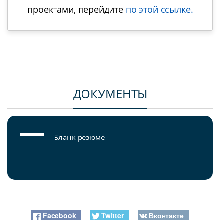
проектами, перейдите
по этой ссылке.
ДОКУМЕНТЫ
Бланк резюме
Facebook
Twitter
Вконтакте