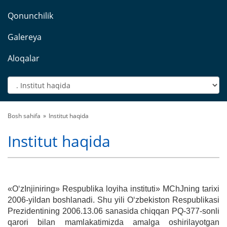
Qonunchilik
Galereya
Aloqalar
Bosh sahifa
Institut haqida
Institut haqida
«O‘zInjiniring» Respublika loyiha instituti» MChJning tarixi
2006-yildan boshlanadi. Shu yili O‘zbekiston Respublikasi
Prezidentining 2006.13.06 sanasida chiqqan PQ-377-sonli
qarori bilan mamlakatimizda amalga oshirilayotgan