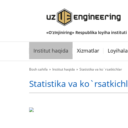
«O‘zInjiniring» Respublika loyiha instituti
Institut haqida
Xizmatlar
Loyihala
Bosh sahifa
Institut haqida
Statistika va ko`rsatkichlar
Statistika va ko`rsatkich