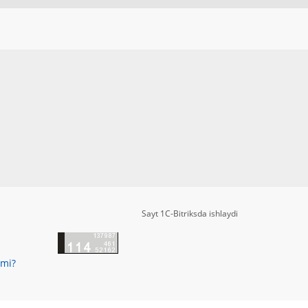
Sayt 1C-Bitriksda ishlaydi
zmi?