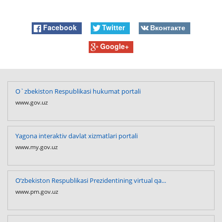
Facebook
Twitter
Вконтакте
Google+
O`zbekiston Respublikasi hukumat portali
www.gov.uz
Yagona interaktiv davlat xizmatlari portali
www.my.gov.uz
O‘zbekiston Respublikasi Prezidentining virtual qa...
www.pm.gov.uz