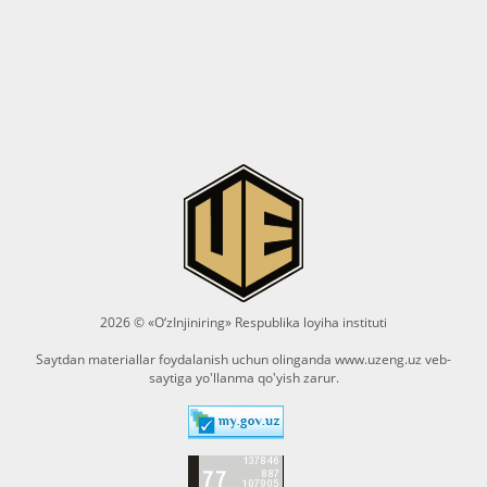
2026 © «O‘zInjiniring» Respublika loyiha instituti
Saytdan materiallar foydalanish uchun olinganda
www.uzeng.uz
veb-
saytiga yo'llanma qo'yish zarur.