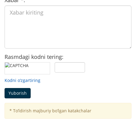
Rasmdagi kodni tering:
Kodni o’zgartiring
Yuborish
*
To’ldirish majburiy bo’lgan katakchalar