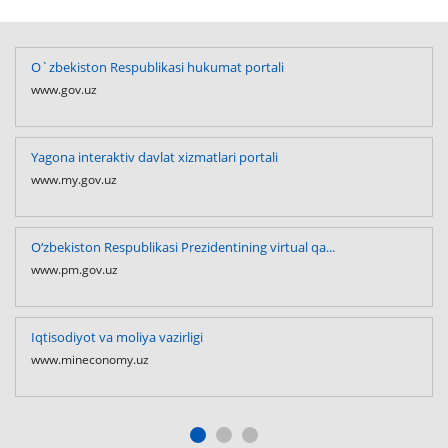
O`zbekiston Respublikasi hukumat portali
www.gov.uz
Yagona interaktiv davlat xizmatlari portali
www.my.gov.uz
O‘zbekiston Respublikasi Prezidentining virtual qa...
www.pm.gov.uz
Iqtisodiyot va moliya vazirligi
www.mineconomy.uz