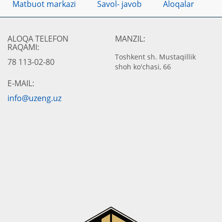
Matbuot markazi
Savol- javob
Aloqalar
ALOQA TELEFON
MANZIL:
RAQAMI:
Toshkent sh. Mustaqillik
78 113-02-80
shoh ko'chasi, 66
E-MAIL:
info@uzeng.uz