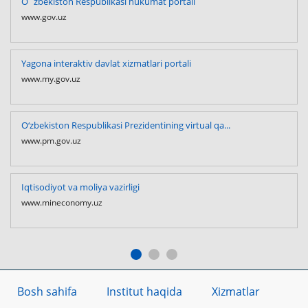
O`zbekiston Respublikasi hukumat portali
www.gov.uz
Yagona interaktiv davlat xizmatlari portali
www.my.gov.uz
O‘zbekiston Respublikasi Prezidentining virtual qa...
www.pm.gov.uz
Iqtisodiyot va moliya vazirligi
www.mineconomy.uz
Bosh sahifa
Institut haqida
Xizmatlar