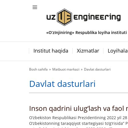
«O‘zInjiniring» Respublika loyiha instituti
Institut haqida
Xizmatlar
Loyihala
Bosh sahifa
Matbuot markazi
Davlat dasturlari
Davlat dasturlari
Inson qadrini ulug‘lash va faol 
O‘zbekiston Respublikasi Prezidentining 2022 yil 28
O‘zbekistonning taraqqiyot startegiyasi to‘g‘risida”