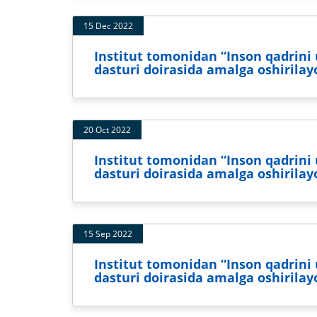
15 Dec 2022
Institut tomonidan “Inson qadrini u
dasturi doirasida amalga oshirila
20 Oct 2022
Institut tomonidan “Inson qadrini u
dasturi doirasida amalga oshirila
15 Sep 2022
Institut tomonidan “Inson qadrini u
dasturi doirasida amalga oshirila