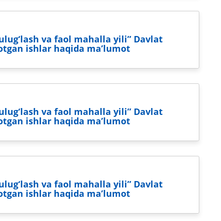
lug‘lash va faol mahalla yili” Davlat
yotgan ishlar haqida maʼlumot
lug‘lash va faol mahalla yili” Davlat
yotgan ishlar haqida maʼlumot
lug‘lash va faol mahalla yili” Davlat
yotgan ishlar haqida maʼlumot