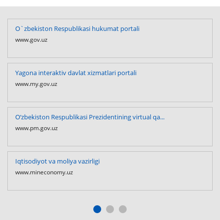
O`zbekiston Respublikasi hukumat portali
www.gov.uz
Yagona interaktiv davlat xizmatlari portali
www.my.gov.uz
O‘zbekiston Respublikasi Prezidentining virtual qa...
www.pm.gov.uz
Iqtisodiyot va moliya vazirligi
www.mineconomy.uz