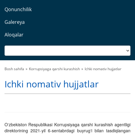
Qonunchilik
Galereya
Aloqalar
Bosh sahifa
Korrupsiyaga qarshi kurashish
Ichki nomativ hujjatlar
Ichki nomativ hujjatlar
O‘zbekiston Respublikasi Korrupsiyaga qarshi kurashish agentligi
direktorining 2021-yil 6-sentabrdagi buyrug‘i bilan tasdiqlangan