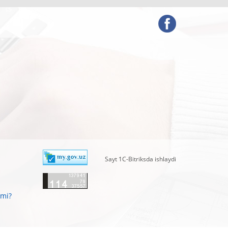
Sayt 1C-Bitriksda ishlaydi
zmi?