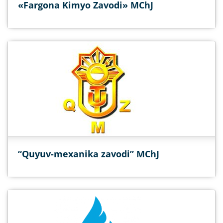
«Fargona Kimyo Zavodi» MChJ
“Quyuv-mexanika zavodi” MChJ