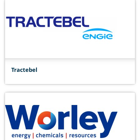
Tractebel