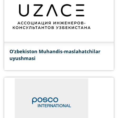
O‘zbekiston Muhandis-maslahatchilar
uyushmasi