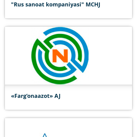
"Rus sanoat kompaniyasi" MCHJ
«Farg‘onaazot» AJ