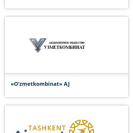
«O‘zmetkombinat» AJ