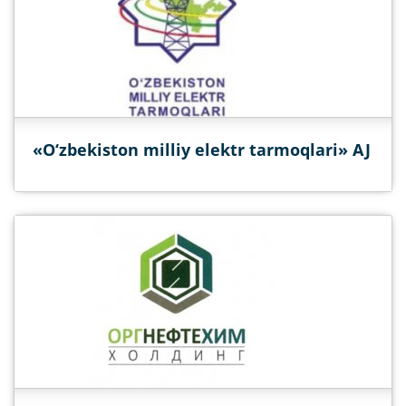
«O‘zbekiston milliy elektr tarmoqlari» AJ