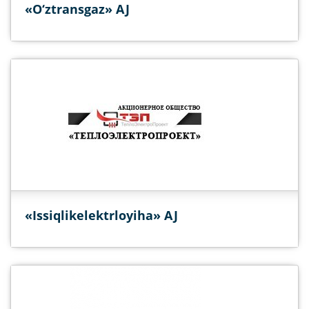
«O‘ztransgaz» AJ
«Issiqlikelektrloyiha» AJ