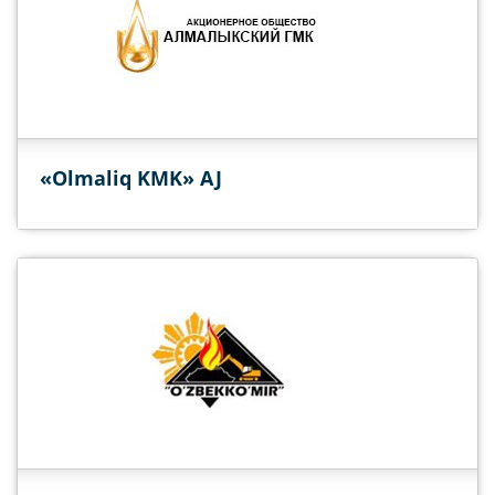
«Olmaliq KMK» AJ