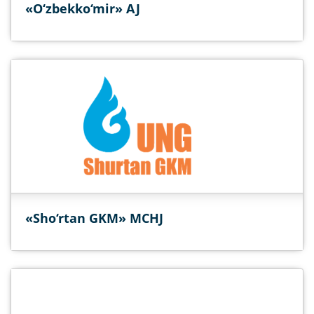
«O‘zbekko‘mir» AJ
«Sho‘rtan GKM» MCHJ