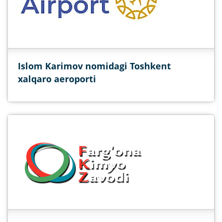
Islom Karimov nomidagi Toshkent
xalqaro aeroporti