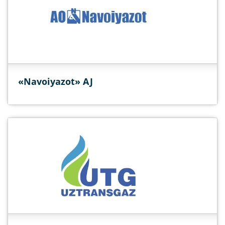
«Navoiyazot» AJ