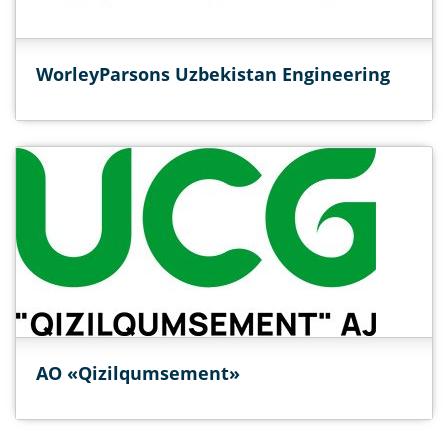
WorleyParsons Uzbekistan Engineering
АО «Qizilqumsement»