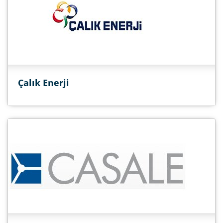
Çalık Enerji