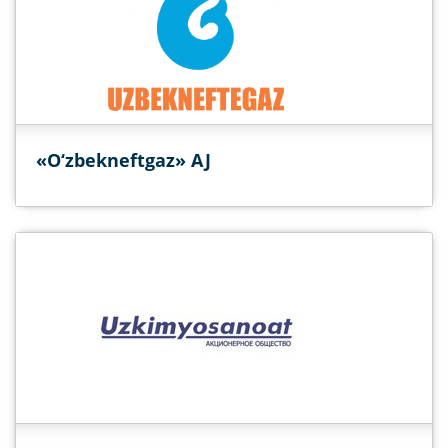
«O‘zbekneftgaz» AJ