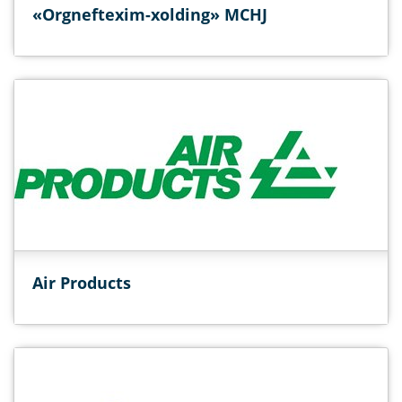
«Orgneftexim-xolding» MCHJ
Air Products